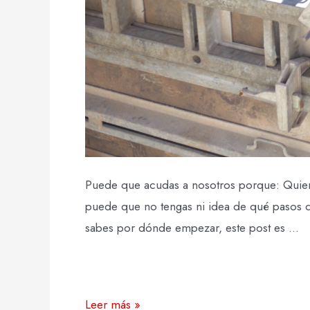
Puede que acudas a nosotros porque: Quieres
puede que no tengas ni idea de qué pasos d
sabes por dónde empezar, este post es …
Leer más »