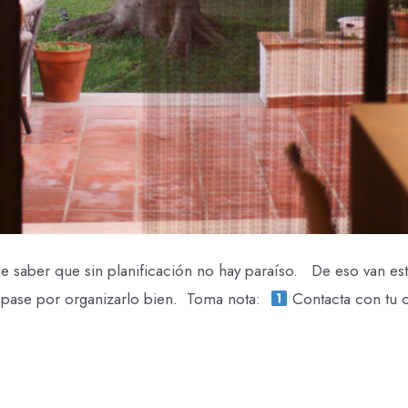
 saber que sin planificación no hay paraíso. ⁣ ⁣ De eso van es
se por organizarlo bien.⁣ ⁣ Toma nota:⁣ ⁣
Contacta con tu c