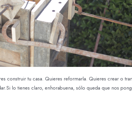
 construir tu casa. Quieres reformarla. Quieres crear o tran
ar.Si lo tienes claro, enhorabuena, sólo queda que nos pon