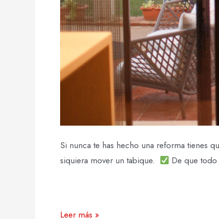
Si nunca te has hecho una reforma tienes que
siquiera mover un tabique.⁣ ⁣
De que todo pa
Leer más »