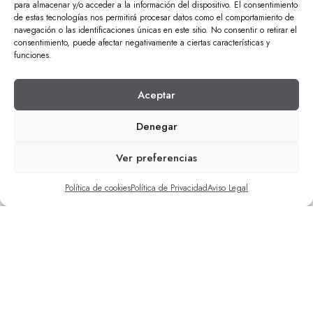
para almacenar y/o acceder a la información del dispositivo. El consentimiento
de estas tecnologías nos permitirá procesar datos como el comportamiento de
navegación o las identificaciones únicas en este sitio. No consentir o retirar el
consentimiento, puede afectar negativamente a ciertas características y
funciones.
Aceptar
Denegar
Ver preferencias
Política de cookies
Política de Privacidad
Aviso Legal
| Reformas empresas
| Trabajos de mantenimiento
| Construcciones varias
| Obra civil
| Rehabilitaciones