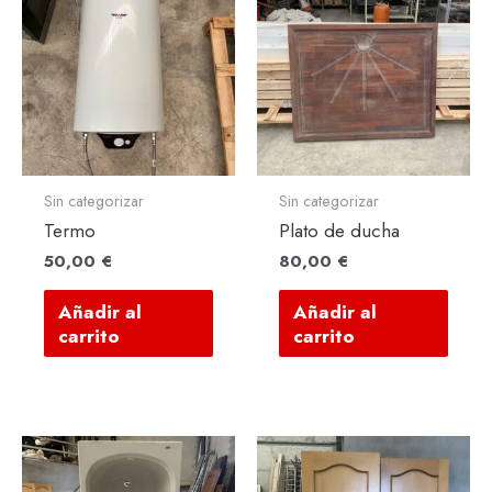
Sin categorizar
Sin categorizar
Termo
Plato de ducha
50,00
€
80,00
€
Añadir al
Añadir al
carrito
carrito