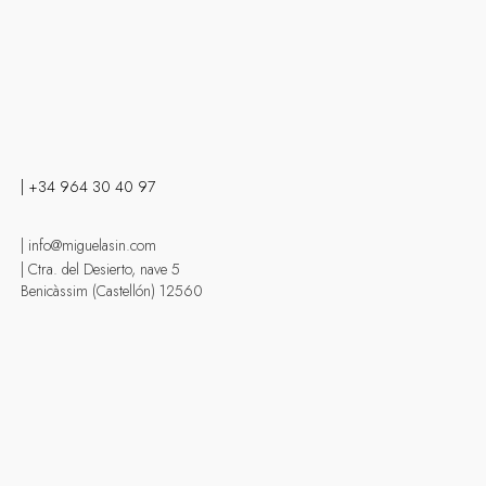
| +34 964 30 40 97
| info@miguelasin.com
| Ctra. del Desierto, nave 5
Benicàssim (Castellón) 12560