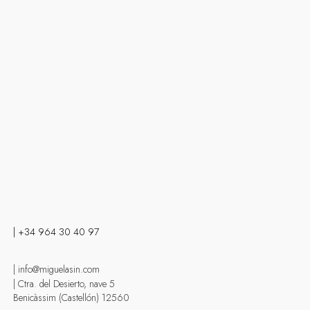
| +34 964 30 40 97
| info@miguelasin.com
| Ctra. del Desierto, nave 5
Benicàssim (Castellón) 12560