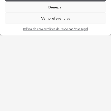
Denegar
Ver preferencias
Política de cookies
Política de Privacidad
Aviso Legal
Guía de compra
| Reformas particulares