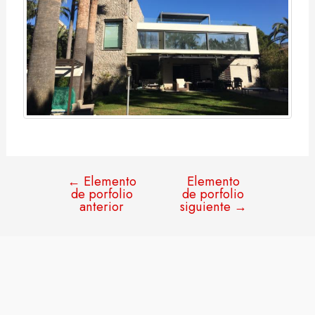
←
Elemento
Elemento
de porfolio
de porfolio
anterior
siguiente
→