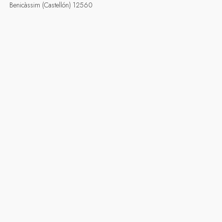
Benicàssim (Castellón) 12560