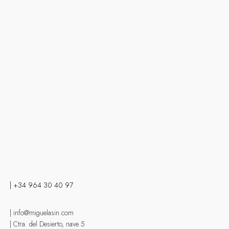
| +34 964 30 40 97
| info@miguelasin.com
| Ctra. del Desierto, nave 5