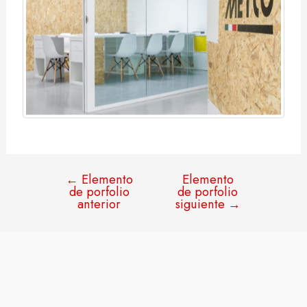
←
Elemento
Elemento
de porfolio
de porfolio
anterior
siguiente
→