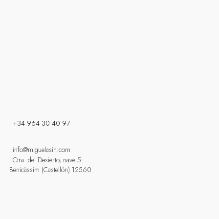
| +34 964 30 40 97
| info@miguelasin.com
| Ctra. del Desierto, nave 5
Benicàssim (Castellón) 12560