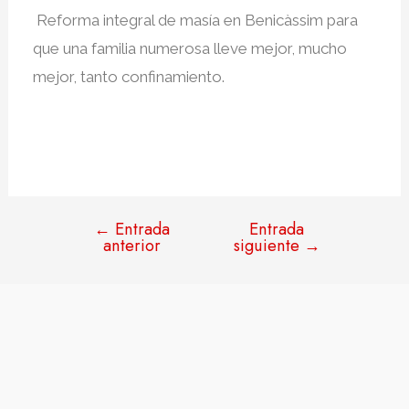
Reforma integral de masía en Benicàssim para
que una familia numerosa lleve mejor, mucho
mejor, tanto confinamiento.⁣
←
Entrada
Entrada
anterior
siguiente
→