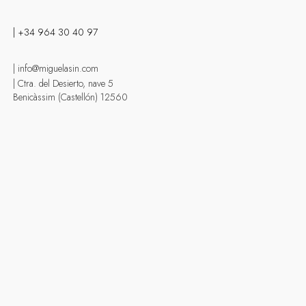
| +34 964 30 40 97
| info@miguelasin.com
| Ctra. del Desierto, nave 5
Benicàssim (Castellón) 12560