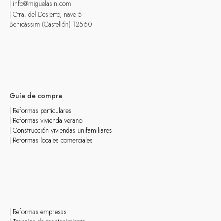
| info@miguelasin.com
| Ctra. del Desierto, nave 5
Benicàssim (Castellón) 12560
Guía de compra
| Reformas particulares
| Reformas vivienda verano
| Construcción viviendas unifamiliares
| Reformas locales comerciales
| Reformas empresas