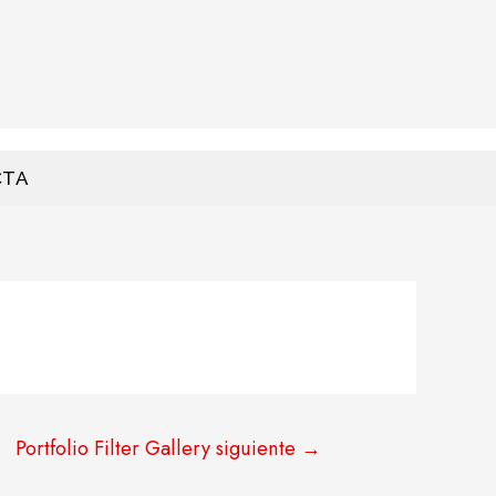
CTA
Portfolio Filter Gallery siguiente
→