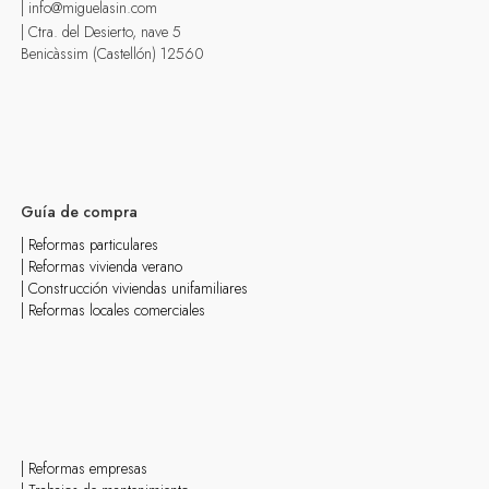
| info@miguelasin.com
| Ctra. del Desierto, nave 5
Benicàssim (Castellón) 12560
Guía de compra
| Reformas particulares
| Reformas vivienda verano
| Construcción viviendas unifamiliares
| Reformas locales comerciales
| Reformas empresas